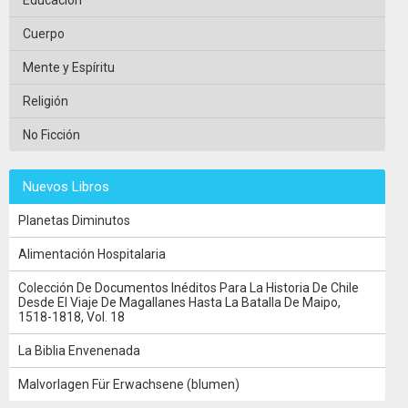
Cuerpo
Mente y Espíritu
Religión
No Ficción
Nuevos Libros
Planetas Diminutos
Alimentación Hospitalaria
Colección De Documentos Inéditos Para La Historia De Chile
Desde El Viaje De Magallanes Hasta La Batalla De Maipo,
1518-1818, Vol. 18
La Biblia Envenenada
Malvorlagen Für Erwachsene (blumen)