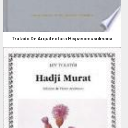
Tratado De Arquitectura Hispanomusulmana