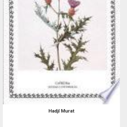
Hadjí Murat