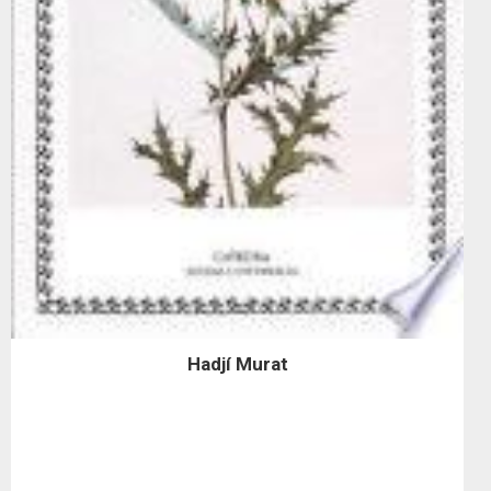
Hadjí Murat