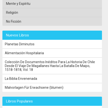
Mente y Espíritu
Religión
No Ficción
Nuevos Libros
Planetas Diminutos
Alimentación Hospitalaria
Colección De Documentos Inéditos Para La Historia De Chile
Desde El Viaje De Magallanes Hasta La Batalla De Maipo,
1518-1818, Vol. 18
La Biblia Envenenada
Malvorlagen Für Erwachsene (blumen)
Libros Populares