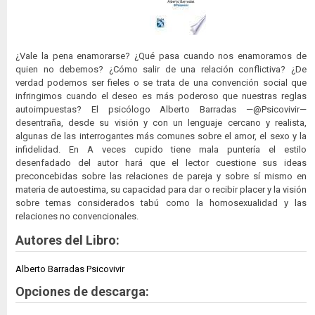
¿Vale la pena enamorarse? ¿Qué pasa cuando nos enamoramos de
quien no debemos? ¿Cómo salir de una relación conflictiva? ¿De
verdad podemos ser fieles o se trata de una convención social que
infringimos cuando el deseo es más poderoso que nuestras reglas
autoimpuestas? El psicólogo Alberto Barradas —@Psicovivir—
desentraña, desde su visión y con un lenguaje cercano y realista,
algunas de las interrogantes más comunes sobre el amor, el sexo y la
infidelidad. En A veces cupido tiene mala puntería el estilo
desenfadado del autor hará que el lector cuestione sus ideas
preconcebidas sobre las relaciones de pareja y sobre sí mismo en
materia de autoestima, su capacidad para dar o recibir placer y la visión
sobre temas considerados tabú como la homosexualidad y las
relaciones no convencionales.
Autores del Libro:
Alberto Barradas Psicovivir
Opciones de descarga: