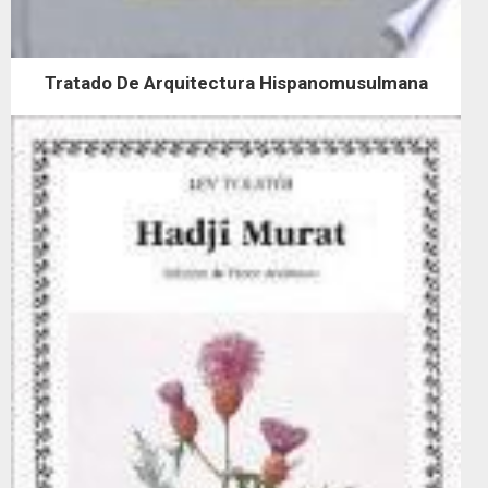
Tratado De Arquitectura Hispanomusulmana