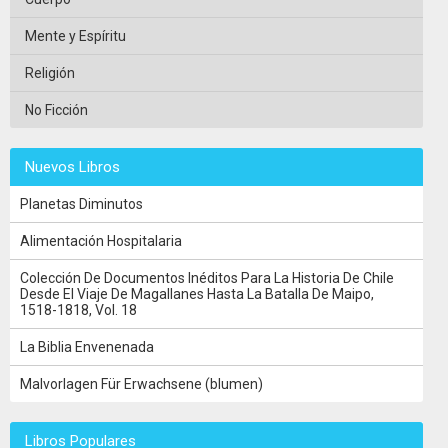
Mente y Espíritu
Religión
No Ficción
Nuevos Libros
Planetas Diminutos
Alimentación Hospitalaria
Colección De Documentos Inéditos Para La Historia De Chile
Desde El Viaje De Magallanes Hasta La Batalla De Maipo,
1518-1818, Vol. 18
La Biblia Envenenada
Malvorlagen Für Erwachsene (blumen)
Libros Populares