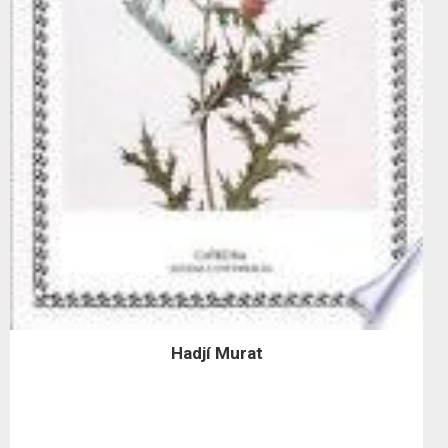
Hadjí Murat