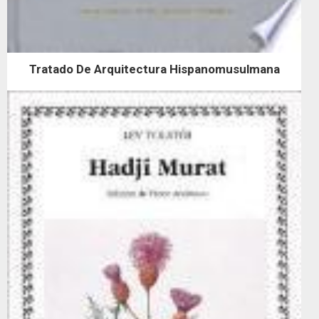
Tratado De Arquitectura Hispanomusulmana