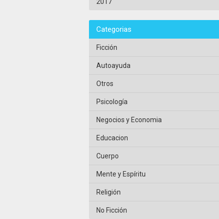
2017
Categorias
Ficción
Autoayuda
Otros
Psicología
Negocios y Economia
Educacion
Cuerpo
Mente y Espíritu
Religión
No Ficción