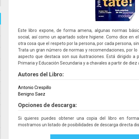
Este libro expone, de forma amena, algunas normas bási
social, así como un apartado sobre higiene. Como dice en e
otra cosa que el respeto por la persona, por cada persona, sin 
Trata un gran número de normas y recomendaciones, por lo q
aspecto que destaca son sus ilustraciones. Está dirigido a 
Primaria y Educación Secundaria y a chavales a partir de diez 
Autores del Libro:
Antonio Crespillo
Benigno Saez
Opciones de descarga:
Si quieres puedes obtener una copia del libro en form
mostramos un listado de posibilidades de descarga directa dis