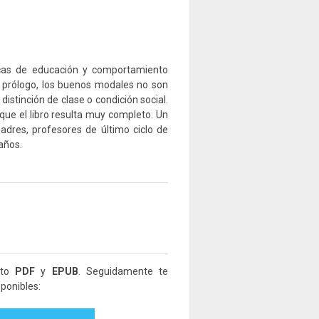
cas de educación y comportamiento
l prólogo, los buenos modales no son
distinción de clase o condición social.
ue el libro resulta muy completo. Un
padres, profesores de último ciclo de
años.
ato
PDF
y
EPUB
. Seguidamente te
ponibles: