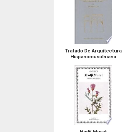
Tratado De Arquitectura
Hispanomusulmana
Hadjí Murat