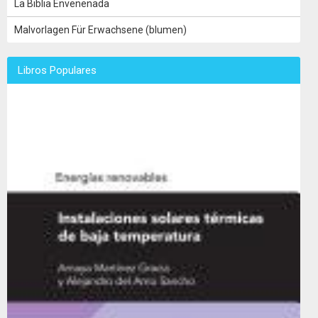
La Biblia Envenenada
Malvorlagen Für Erwachsene (blumen)
Libros Populares