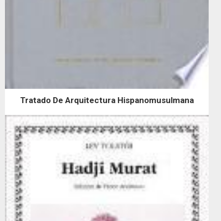
Tratado De Arquitectura Hispanomusulmana