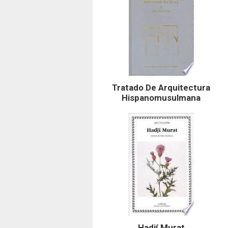
Tratado De Arquitectura
Hispanomusulmana
Hadjí Murat