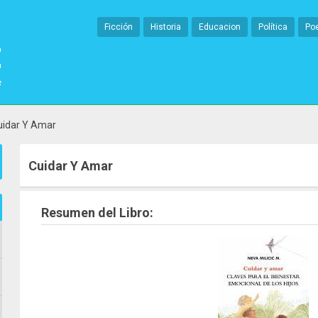
Ficción
Historia
Educacion
Política
Po
uidar Y Amar
Cuidar Y Amar
Resumen del Libro: