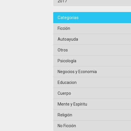
2017
Categorias
Ficción
Autoayuda
Otros
Psicología
Negocios y Economia
Educacion
Cuerpo
Mente y Espíritu
Religión
No Ficción