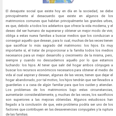
El desajuste social que existe hoy en día en la sociedad, se debe
principalmente al desacuerdo que existe en algunos de los
matrimonios comunes que habitan principalmente las grandes urbes,
es que, debido a todos los adelantos que ofrece la vida moderna, y el
deseo del ser humano de superarse y obtener un mejor modo de vivir,
obliga a estas nueva familias a buscar medios que los conduzcan a
conseguir aquello que desean, para lo cual, muchas de las veces tienen
que sacrificar lo más sagrado del matrimonio: los hijos. Es muy
importante sí, el tratar de proporcionar a la familia todos los medios
necesarios para un mejor desarrollo y crecimiento de la misma, pero,
siempre y cuando no descuidemos aquello por lo que estamos
luchando: los hijos. Al tener que salir del hogar ambos cónyuges a
buscar los recursos económicos necesarios para obtener el medio de
vida al cual aspiran y desean, algunas de las veces, tienen que dejar el
hogar abandonado, por tal motivo, los hijos tendrán que ser llevados a
guarderías o a casa de algún familiar para que los cuiden y atiendan.
Los problemas de los matrimonios bajo estas circunstancias,
aumentarán considerablemente, y, muchas de las veces, los sacrificios
son superiores a las mejoras obtenidas. Algunos estudiosos han
llegado a la conclusión de que, este problema podría ser uno de los
factores que contribuyen en las desavenencias conyugales y la ruptura
de las familias.