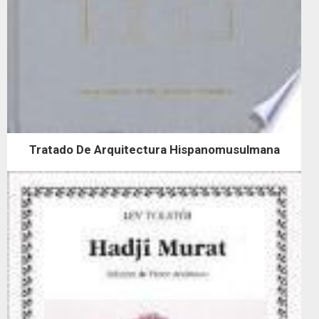
Tratado De Arquitectura Hispanomusulmana