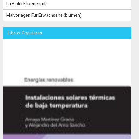
La Biblia Envenenada
Malvorlagen Für Erwachsene (blumen)
Libros Populares