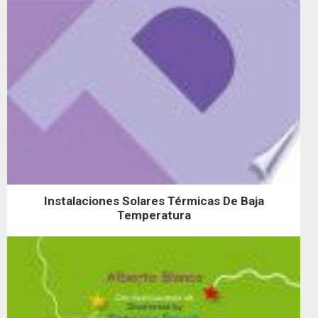
Instalaciones Solares Térmicas De Baja
Temperatura