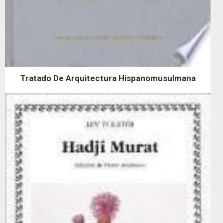
Tratado De Arquitectura Hispanomusulmana