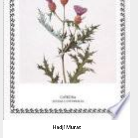
Hadjí Murat