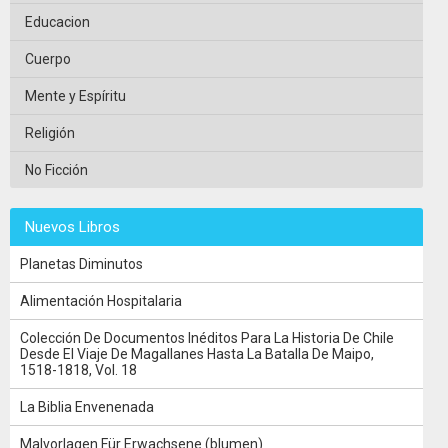
Educacion
Cuerpo
Mente y Espíritu
Religión
No Ficción
Nuevos Libros
Planetas Diminutos
Alimentación Hospitalaria
Colección De Documentos Inéditos Para La Historia De Chile
Desde El Viaje De Magallanes Hasta La Batalla De Maipo,
1518-1818, Vol. 18
La Biblia Envenenada
Malvorlagen Für Erwachsene (blumen)