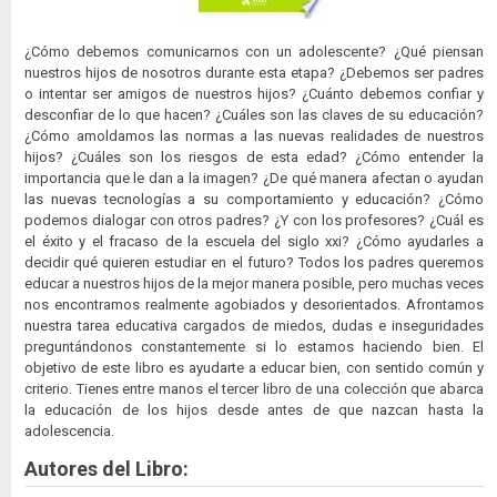
¿Cómo debemos comunicarnos con un adolescente? ¿Qué piensan
nuestros hijos de nosotros durante esta etapa? ¿Debemos ser padres
o intentar ser amigos de nuestros hijos? ¿Cuánto debemos confiar y
desconfiar de lo que hacen? ¿Cuáles son las claves de su educación?
¿Cómo amoldamos las normas a las nuevas realidades de nuestros
hijos? ¿Cuáles son los riesgos de esta edad? ¿Cómo entender la
importancia que le dan a la imagen? ¿De qué manera afectan o ayudan
las nuevas tecnologías a su comportamiento y educación? ¿Cómo
podemos dialogar con otros padres? ¿Y con los profesores? ¿Cuál es
el éxito y el fracaso de la escuela del siglo xxi? ¿Cómo ayudarles a
decidir qué quieren estudiar en el futuro? Todos los padres queremos
educar a nuestros hijos de la mejor manera posible, pero muchas veces
nos encontramos realmente agobiados y desorientados. Afrontamos
nuestra tarea educativa cargados de miedos, dudas e inseguridades
preguntándonos constantemente si lo estamos haciendo bien. El
objetivo de este libro es ayudarte a educar bien, con sentido común y
criterio. Tienes entre manos el tercer libro de una colección que abarca
la educación de los hijos desde antes de que nazcan hasta la
adolescencia.
Autores del Libro: