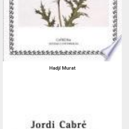
Hadjí Murat