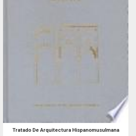
Tratado De Arquitectura Hispanomusulmana