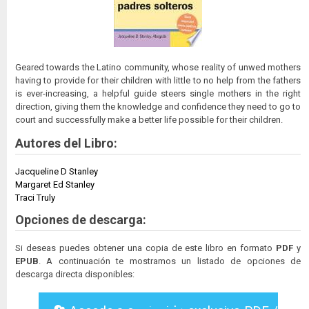
Geared towards the Latino community, whose reality of unwed mothers
having to provide for their children with little to no help from the fathers
is ever-increasing, a helpful guide steers single mothers in the right
direction, giving them the knowledge and confidence they need to go to
court and successfully make a better life possible for their children.
Autores del Libro:
Jacqueline D Stanley
Margaret Ed Stanley
Traci Truly
Opciones de descarga:
Si deseas puedes obtener una copia de este libro en formato
PDF
y
EPUB
. A continuación te mostramos un listado de opciones de
descarga directa disponibles: