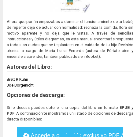
Ahora que por fin empezabas a dominar el funcionamiento de tu bebé,
de repente deja de actuar con normalidad: rechaza la comida, llora sin
motivo aparente y no deja que le vistas. A través de sencillas
instrucciones y útiles diagramas, en este manual encontrarás respuesta
a todas las dudas que se te planteen en el cuidado de tu hijo.Revisión
técnica a cargo de María Luisa Ferrerós (autora de Pórtate bien y
Enséñale a aprender, también publicados en Booket).
Autores del Libro:
Brett R Kuhn
Joe Borgenicht
Opciones de descarga:
Si lo deseas puedes obtener una copia del libro en formato
EPUB
y
PDF
. A continuación te mostramos un listado de opciones de descarga
directa disponibles:
Accede a contenido exclusivo PDF /