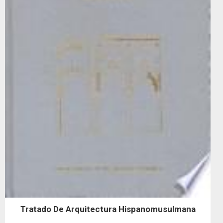
Tratado De Arquitectura Hispanomusulmana