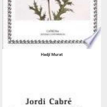
Hadjí Murat