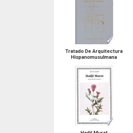
Tratado De Arquitectura
Hispanomusulmana
Hadjí Murat