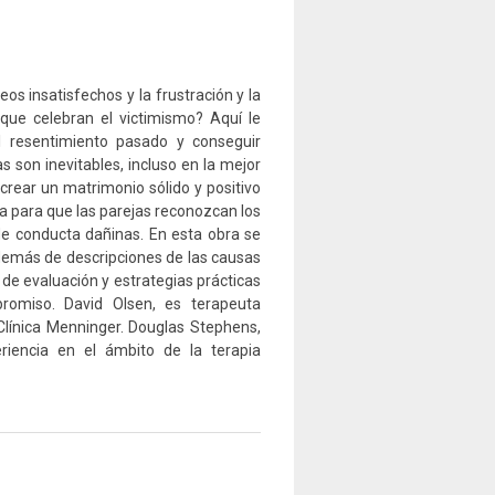
os insatisfechos y la frustración y la
 que celebran el victimismo? Aquí le
l resentimiento pasado y conseguir
s son inevitables, incluso en la mejor
crear un matrimonio sólido y positivo
 para que las parejas reconozcan los
de conducta dañinas. En esta obra se
además de descripciones de las causas
de evaluación y estrategias prácticas
romiso. David Olsen, es terapeuta
Clínica Menninger. Douglas Stephens,
iencia en el ámbito de la terapia