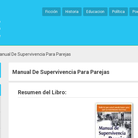
Ficción
Historia
Educacion
Política
Po
anual De Supervivencia Para Parejas
Manual De Supervivencia Para Parejas
Resumen del Libro: