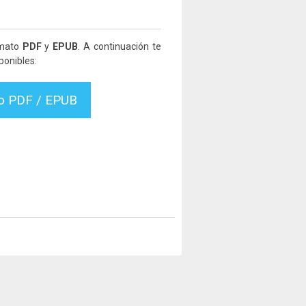
rmato
PDF
y
EPUB
. A continuación te
ponibles:
vo PDF / EPUB