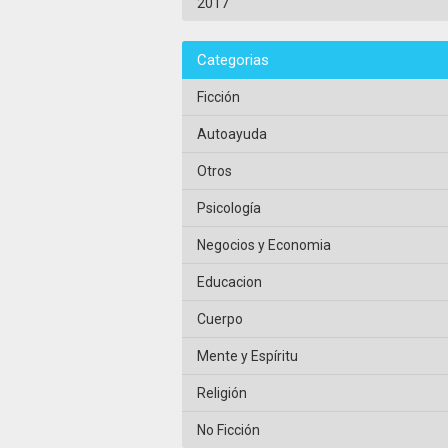
2017
Categorias
Ficción
Autoayuda
Otros
Psicología
Negocios y Economia
Educacion
Cuerpo
Mente y Espíritu
Religión
No Ficción