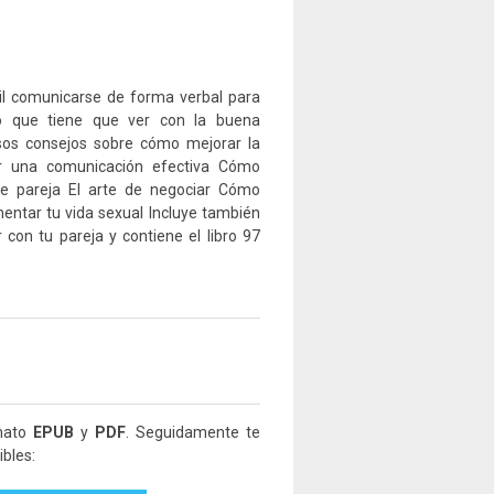
cil comunicarse de forma verbal para
 lo que tiene que ver con la buena
sos consejos sobre cómo mejorar la
ar una comunicación efectiva Cómo
de pareja El arte de negociar Cómo
entar tu vida sexual Incluye también
r con tu pareja y contiene el libro 97
rmato
EPUB
y
PDF
. Seguidamente te
bles: