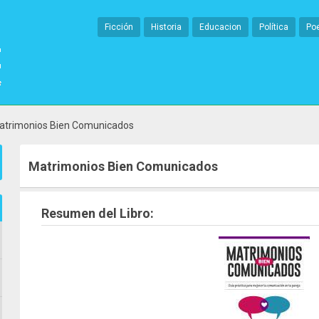
Ficción
Historia
Educacion
Política
Po
atrimonios Bien Comunicados
Matrimonios Bien Comunicados
Resumen del Libro: