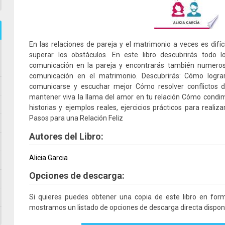
En las relaciones de pareja y el matrimonio a veces es difí
superar los obstáculos. En este libro descubrirás todo
comunicación en la pareja y encontrarás también numero
comunicación en el matrimonio. Descubrirás: Cómo logr
comunicarse y escuchar mejor Cómo resolver conflictos 
mantener viva la llama del amor en tu relación Cómo condim
historias y ejemplos reales, ejercicios prácticos para realiza
Pasos para una Relación Feliz
Autores del Libro:
Alicia Garcia
Opciones de descarga:
Si quieres puedes obtener una copia de este libro en fo
mostramos un listado de opciones de descarga directa disponi