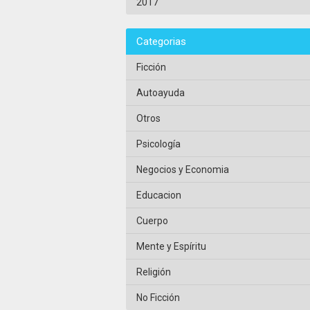
2017
Categorias
Ficción
Autoayuda
Otros
Psicología
Negocios y Economia
Educacion
Cuerpo
Mente y Espíritu
Religión
No Ficción