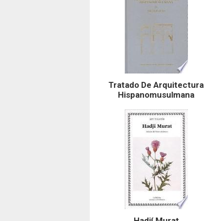
Tratado De Arquitectura
Hispanomusulmana
Hadjí Murat