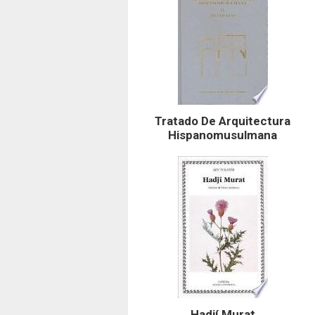
Tratado De Arquitectura
Hispanomusulmana
Hadjí Murat