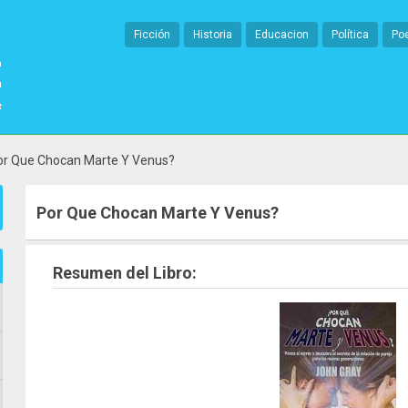
Ficción
Historia
Educacion
Política
Po
or Que Chocan Marte Y Venus?
Por Que Chocan Marte Y Venus?
Resumen del Libro: