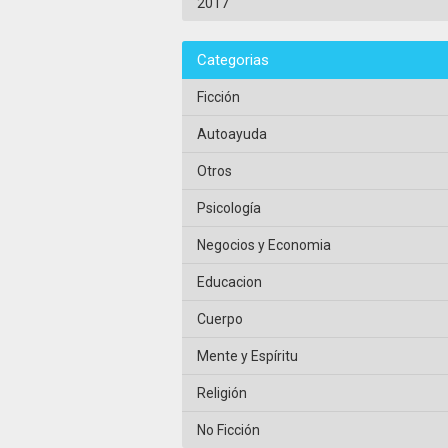
2017
Categorias
Ficción
Autoayuda
Otros
Psicología
Negocios y Economia
Educacion
Cuerpo
Mente y Espíritu
Religión
No Ficción