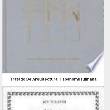
Tratado De Arquitectura Hispanomusulmana