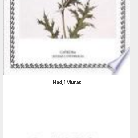
Hadjí Murat