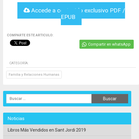
Accede a contenido exclusivo PDF /
EPUB
COMPARTE ESTE ARTICULO:
Compartir en whatsApp
CATEGORÍA:
Familia y Relaciones Humanas
Noticias
Libros Más Vendidos en Sant Jordi 2019