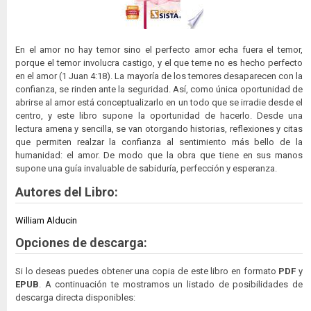
En el amor no hay temor sino el perfecto amor echa fuera el temor,
porque el temor involucra castigo, y el que teme no es hecho perfecto
en el amor (1 Juan 4:18). La mayoría de los temores desaparecen con la
confianza, se rinden ante la seguridad. Así, como única oportunidad de
abrirse al amor está conceptualizarlo en un todo que se irradie desde el
centro, y este libro supone la oportunidad de hacerlo. Desde una
lectura amena y sencilla, se van otorgando historias, reflexiones y citas
que permiten realzar la confianza al sentimiento más bello de la
humanidad: el amor. De modo que la obra que tiene en sus manos
supone una guía invaluable de sabiduría, perfección y esperanza.
Autores del Libro:
William Alducin
Opciones de descarga:
Si lo deseas puedes obtener una copia de este libro en formato
PDF
y
EPUB
. A continuación te mostramos un listado de posibilidades de
descarga directa disponibles: