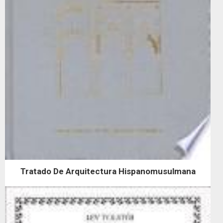
Tratado De Arquitectura Hispanomusulmana