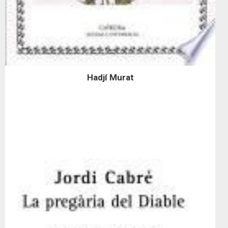
Hadjí Murat