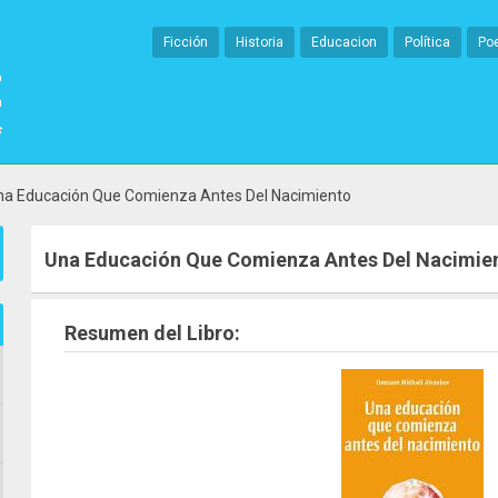
Ficción
Historia
Educacion
Política
Po
na Educación Que Comienza Antes Del Nacimiento
Una Educación Que Comienza Antes Del Nacimie
Resumen del Libro: