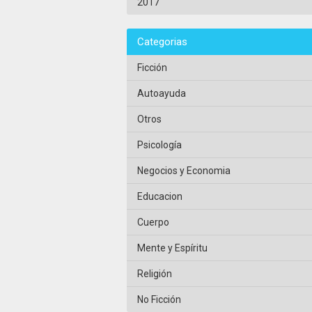
2017
Categorias
Ficción
Autoayuda
Otros
Psicología
Negocios y Economia
Educacion
Cuerpo
Mente y Espíritu
Religión
No Ficción