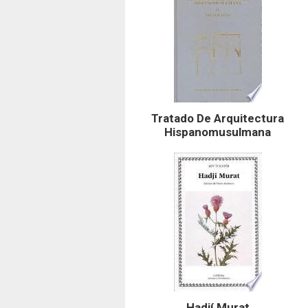
Tratado De Arquitectura
Hispanomusulmana
Hadjí Murat