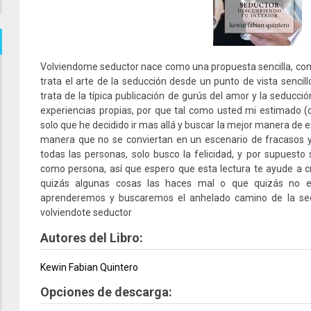
Volviendome seductor nace como una propuesta sencilla, co
trata el arte de la seducción desde un punto de vista sencil
trata de la típica publicación de gurús del amor y la seducci
experiencias propias, por que tal como usted mi estimado (o
solo que he decidido ir mas allá y buscar la mejor manera de e
manera que no se conviertan en un escenario de fracasos y
todas las personas, solo busco la felicidad, y por supues
como persona, así que espero que esta lectura te ayude a 
quizás algunas cosas las haces mal o que quizás no e
aprenderemos y buscaremos el anhelado camino de la se
volviendote seductor
Autores del Libro:
Kewin Fabian Quintero
Opciones de descarga: