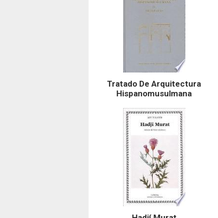
Tratado De Arquitectura
Hispanomusulmana
Hadjí Murat