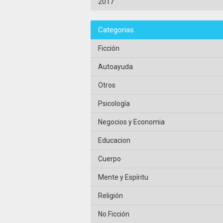
2017
Categorias
Ficción
Autoayuda
Otros
Psicología
Negocios y Economia
Educacion
Cuerpo
Mente y Espíritu
Religión
No Ficción