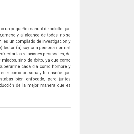
mo un pequeño manual de bolsillo que
lo,ameno y al alcance de todos, no se
ón, es un compilado de investigación y
) lector (a) soy una persona normal,
nfrentar las relaciones personales, de
 miedos, sino de éxito, ya que como
to superarme cada dia como hombre y
crecer como persona y te enseñe que
stabas bien enfocado, pero juntos
ducción de la mejor manera que es