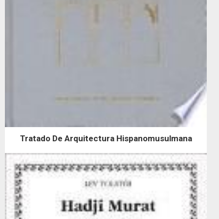
Tratado De Arquitectura Hispanomusulmana