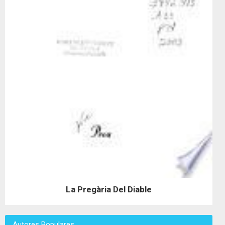
La Pregària Del Diable
Autores Populares