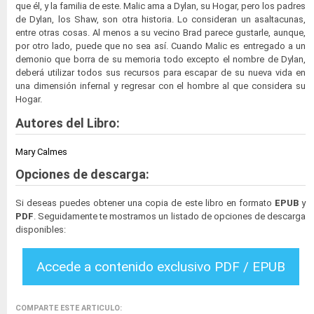
que él, y la familia de este. Malic ama a Dylan, su Hogar, pero los padres
de Dylan, los Shaw, son otra historia. Lo consideran un asaltacunas,
entre otras cosas. Al menos a su vecino Brad parece gustarle, aunque,
por otro lado, puede que no sea así. Cuando Malic es entregado a un
demonio que borra de su memoria todo excepto el nombre de Dylan,
deberá utilizar todos sus recursos para escapar de su nueva vida en
una dimensión infernal y regresar con el hombre al que considera su
Hogar.
Autores del Libro:
Mary Calmes
Opciones de descarga:
Si deseas puedes obtener una copia de este libro en formato
EPUB
y
PDF
. Seguidamente te mostramos un listado de opciones de descarga
disponibles:
Accede a contenido exclusivo PDF / EPUB
COMPARTE ESTE ARTICULO: