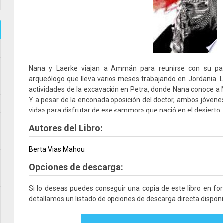
Nana y Laerke viajan a Ammán para reunirse con su pad
arqueólogo que lleva varios meses trabajando en Jordania. 
actividades de la excavación en Petra, donde Nana conoce a 
Y a pesar de la enconada oposición del doctor, ambos jóvenes 
vida» para disfrutar de ese «ammor» que nació en el desierto.
Autores del Libro:
Berta Vias Mahou
Opciones de descarga:
Si lo deseas puedes conseguir una copia de este libro en f
detallamos un listado de opciones de descarga directa disponi