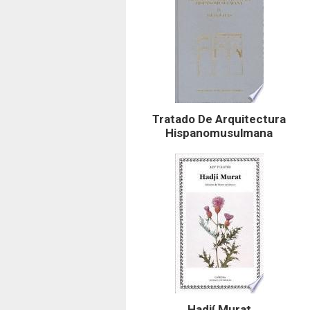
Tratado De Arquitectura
Hispanomusulmana
Hadjí Murat