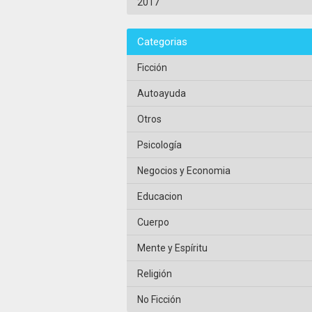
2017
Categorias
Ficción
Autoayuda
Otros
Psicología
Negocios y Economia
Educacion
Cuerpo
Mente y Espíritu
Religión
No Ficción