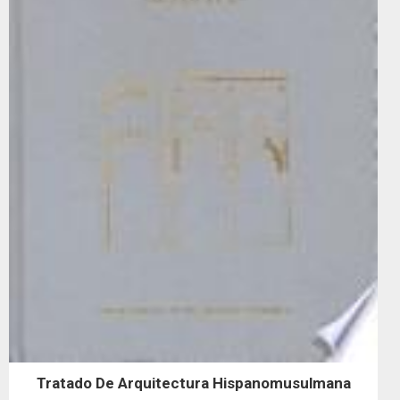
Tratado De Arquitectura Hispanomusulmana