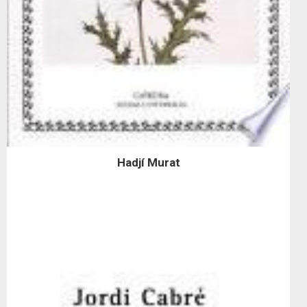
Hadjí Murat