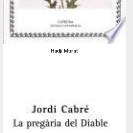
Hadjí Murat