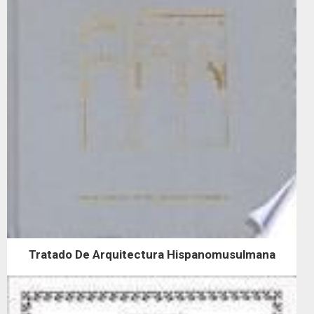
Tratado De Arquitectura Hispanomusulmana