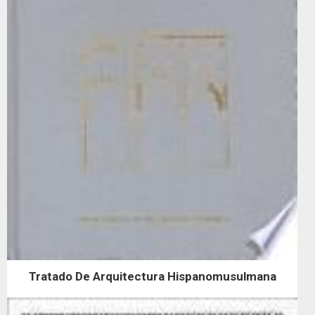
Tratado De Arquitectura Hispanomusulmana