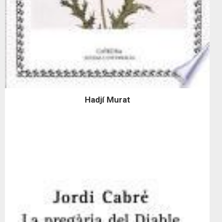
Hadjí Murat