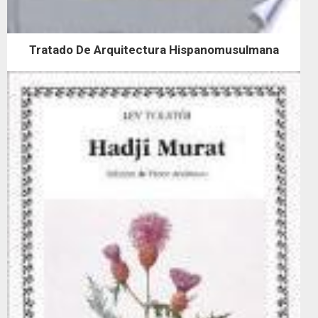
Tratado De Arquitectura Hispanomusulmana