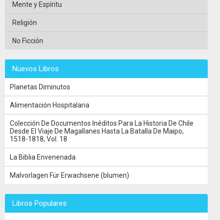
Mente y Espíritu
Religión
No Ficción
Nuevos Libros
Planetas Diminutos
Alimentación Hospitalaria
Colección De Documentos Inéditos Para La Historia De Chile
Desde El Viaje De Magallanes Hasta La Batalla De Maipo,
1518-1818, Vol. 18
La Biblia Envenenada
Malvorlagen Für Erwachsene (blumen)
Libros Populares