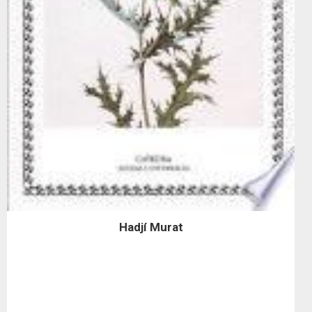
Hadjí Murat