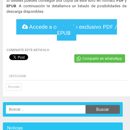
Si deseas puedes conseguir una copia de este libro en formato
PDF
y
EPUB
. A continuación te detallamos un listado de posibilidades de
descarga disponibles:
Accede a contenido exclusivo PDF /
EPUB
COMPARTE ESTE ARTICULO:
Compartir en whatsApp
CATEGORÍA:
Ficción
Noticias