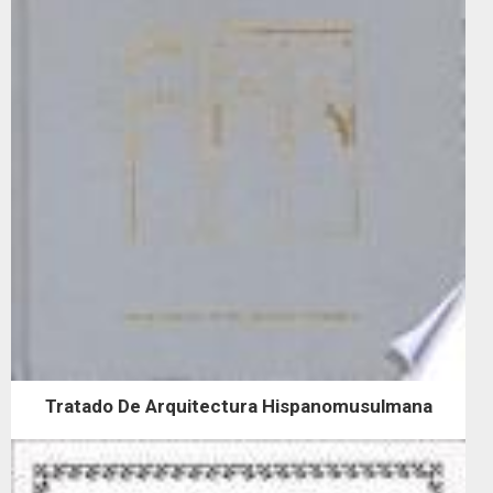
Tratado De Arquitectura Hispanomusulmana