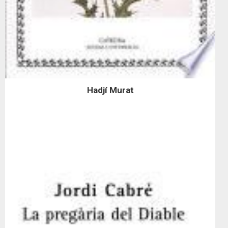
Hadjí Murat