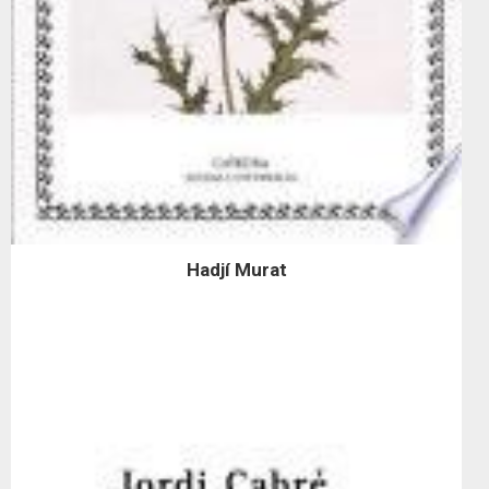
Hadjí Murat