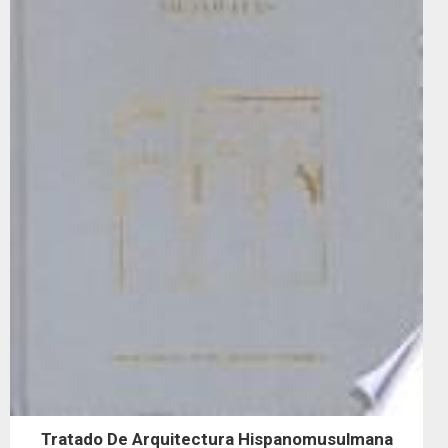
Tratado De Arquitectura Hispanomusulmana