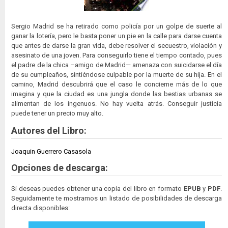
Sergio Madrid se ha retirado como policía por un golpe de suerte al
ganar la lotería, pero le basta poner un pie en la calle para darse cuenta
que antes de darse la gran vida, debe resolver el secuestro, violación y
asesinato de una joven. Para conseguirlo tiene el tiempo contado, pues
el padre de la chica –amigo de Madrid— amenaza con suicidarse el día
de su cumpleaños, sintiéndose culpable por la muerte de su hija. En el
camino, Madrid descubrirá que el caso le concierne más de lo que
imagina y que la ciudad es una jungla donde las bestias urbanas se
alimentan de los ingenuos. No hay vuelta atrás. Conseguir justicia
puede tener un precio muy alto.
Autores del Libro:
Joaquin Guerrero Casasola
Opciones de descarga:
Si deseas puedes obtener una copia del libro en formato
EPUB
y
PDF
.
Seguidamente te mostramos un listado de posibilidades de descarga
directa disponibles: