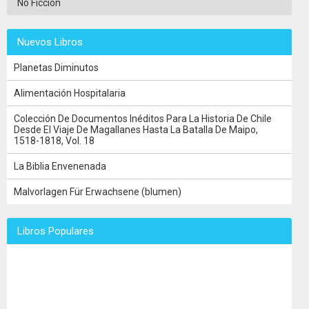
No Ficción
Nuevos Libros
Planetas Diminutos
Alimentación Hospitalaria
Colección De Documentos Inéditos Para La Historia De Chile
Desde El Viaje De Magallanes Hasta La Batalla De Maipo,
1518-1818, Vol. 18
La Biblia Envenenada
Malvorlagen Für Erwachsene (blumen)
Libros Populares