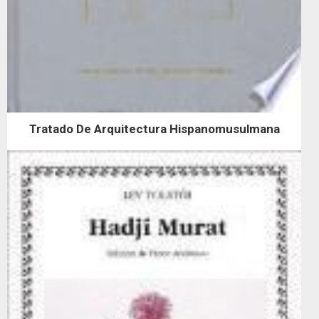
Tratado De Arquitectura Hispanomusulmana