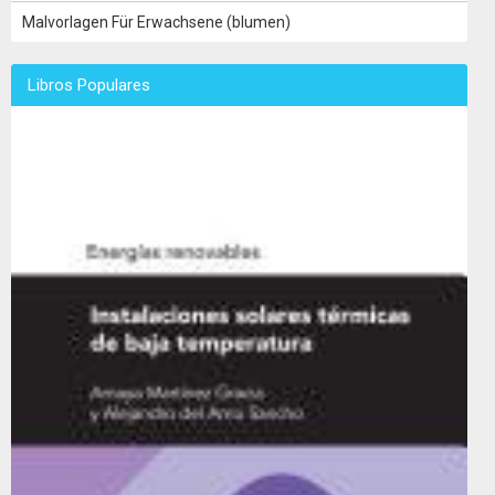
Malvorlagen Für Erwachsene (blumen)
Libros Populares