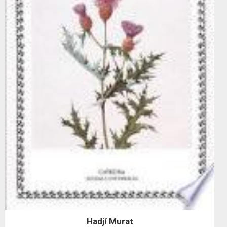
Hadjí Murat