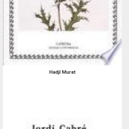
Hadjí Murat