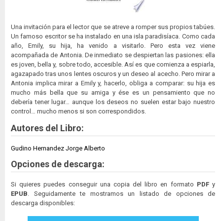
Una invitación para el lector que se atreve a romper sus propios tabúes.
Un famoso escritor se ha instalado en una isla paradisíaca. Como cada
año, Emily, su hija, ha venido a visitarlo. Pero esta vez viene
acompañada de Antonia. De inmediato se despiertan las pasiones: ella
es joven, bella y, sobre todo, accesible. Así es que comienza a espiarla,
agazapado tras unos lentes oscuros y un deseo al acecho. Pero mirar a
Antonia implica mirar a Emily y, hacerlo, obliga a comparar: su hija es
mucho más bella que su amiga y ése es un pensamiento que no
debería tener lugar… aunque los deseos no suelen estar bajo nuestro
control… mucho menos si son correspondidos.
Autores del Libro:
Gudino Hernandez Jorge Alberto
Opciones de descarga:
Si quieres puedes conseguir una copia del libro en formato
PDF
y
EPUB
. Seguidamente te mostramos un listado de opciones de
descarga disponibles: