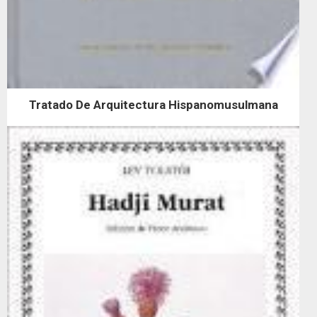
Tratado De Arquitectura Hispanomusulmana