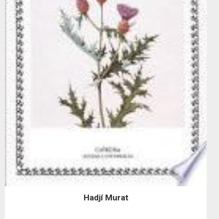
Hadjí Murat