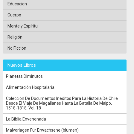
Educacion
Cuerpo
Mente y Espíritu
Religión
No Ficción
Nuevos Libros
Planetas Diminutos
Alimentación Hospitalaria
Colección De Documentos Inéditos Para La Historia De Chile
Desde El Viaje De Magallanes Hasta La Batalla De Maipo,
1518-1818, Vol. 18
La Biblia Envenenada
Malvorlagen Für Erwachsene (blumen)