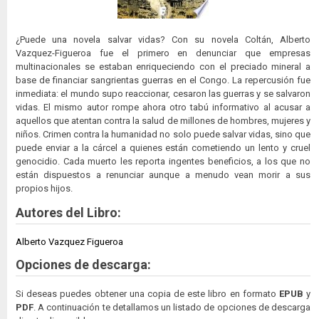
¿Puede una novela salvar vidas? Con su novela Coltán, Alberto
Vazquez-Figueroa fue el primero en denunciar que empresas
multinacionales se estaban enriqueciendo con el preciado mineral a
base de financiar sangrientas guerras en el Congo. La repercusión fue
inmediata: el mundo supo reaccionar, cesaron las guerras y se salvaron
vidas. El mismo autor rompe ahora otro tabú informativo al acusar a
aquellos que atentan contra la salud de millones de hombres, mujeres y
niños. Crimen contra la humanidad no solo puede salvar vidas, sino que
puede enviar a la cárcel a quienes están cometiendo un lento y cruel
genocidio. Cada muerto les reporta ingentes beneficios, a los que no
están dispuestos a renunciar aunque a menudo vean morir a sus
propios hijos.
Autores del Libro:
Alberto Vazquez Figueroa
Opciones de descarga:
Si deseas puedes obtener una copia de este libro en formato
EPUB
y
PDF
. A continuación te detallamos un listado de opciones de descarga