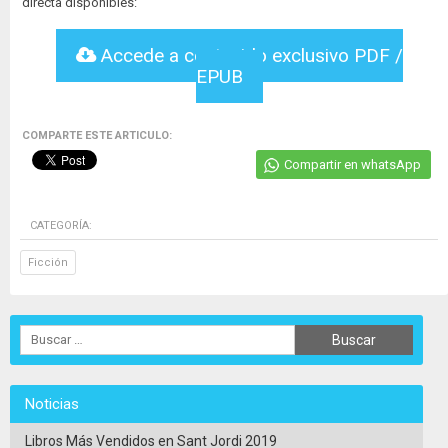
directa disponibles:
Accede a contenido exclusivo PDF /
EPUB
COMPARTE ESTE ARTICULO:
Compartir en whatsApp
CATEGORÍA:
Ficción
Noticias
Libros Más Vendidos en Sant Jordi 2019