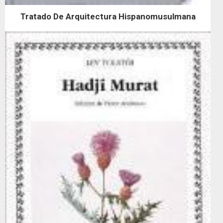
Tratado De Arquitectura Hispanomusulmana