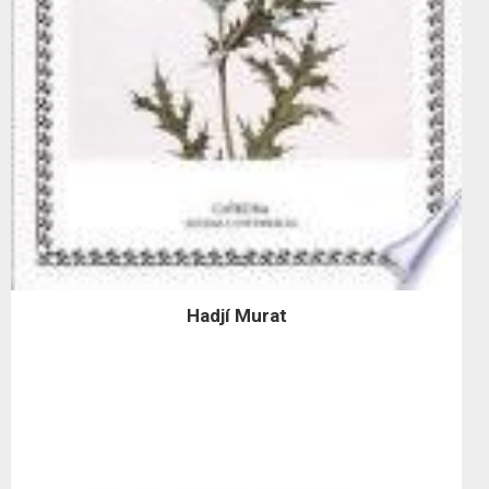
Hadjí Murat