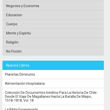
Negocios y Economia
Educacion
Cuerpo
Mente y Espíritu
Religión
No Ficción
Nuevos Libros
Planetas Diminutos
Alimentación Hospitalaria
Colección De Documentos Inéditos Para La Historia De Chile
Desde El Viaje De Magallanes Hasta La Batalla De Maipo,
1518-1818, Vol. 18
La Biblia Envenenada