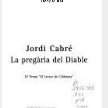
Hadjí Murat