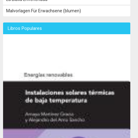
Malvorlagen Für Erwachsene (blumen)
Libros Populares