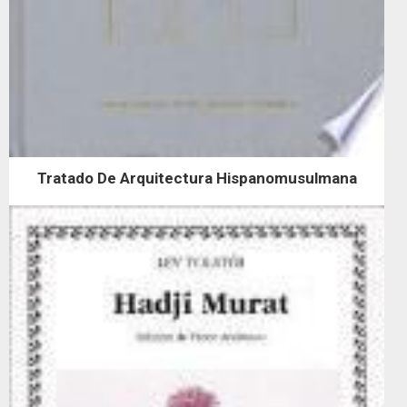
Tratado De Arquitectura Hispanomusulmana