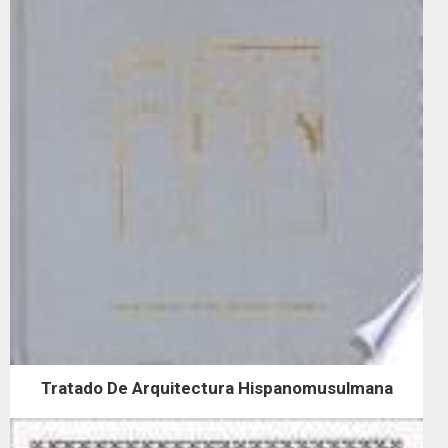
Tratado De Arquitectura Hispanomusulmana