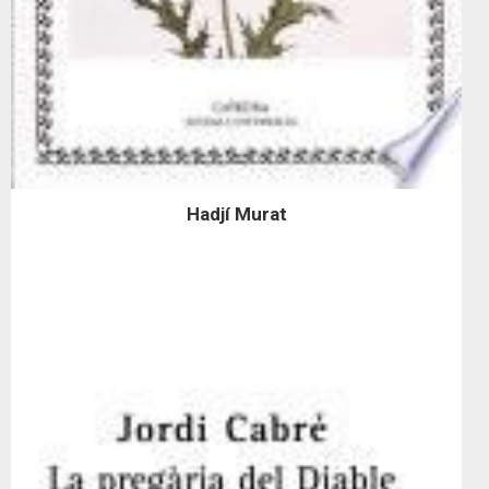
Hadjí Murat