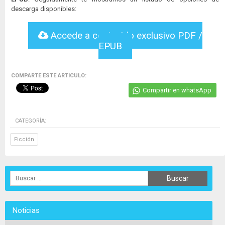
descarga disponibles:
Accede a contenido exclusivo PDF /
EPUB
COMPARTE ESTE ARTICULO:
Compartir en whatsApp
CATEGORÍA:
Ficción
Noticias