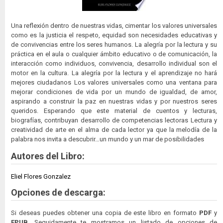
Una reflexión dentro de nuestras vidas, cimentar los valores universales
como es la justicia el respeto, equidad son necesidades educativas y
de convivencias entre los seres humanos. La alegría por la lectura y su
práctica en el aula o cualquier ámbito educativo o de comunicación, la
interacción como individuos, convivencia, desarrollo individual son el
motor en la cultura. La alegría por la lectura y el aprendizaje no hará
mejores ciudadanos Los valores universales como una ventana para
mejorar condiciones de vida por un mundo de igualdad, de amor,
aspirando a construir la paz en nuestras vidas y por nuestros seres
queridos. Esperando que este material de cuentos y lecturas,
biografías, contribuyan desarrollo de competencias lectoras Lectura y
creatividad de arte en el alma de cada lector ya que la melodía de la
palabra nos invita a descubrir…un mundo y un mar de posibilidades
Autores del Libro:
Eliel Flores Gonzalez
Opciones de descarga:
Si deseas puedes obtener una copia de este libro en formato
PDF
y
EPUB
. Seguidamente te mostramos un listado de opciones de