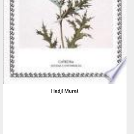
Hadjí Murat