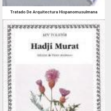
Tratado De Arquitectura Hispanomusulmana