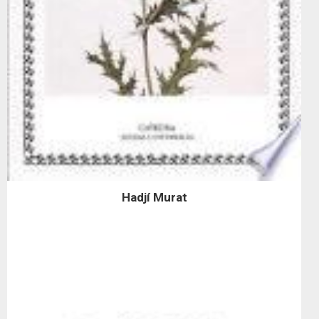
Hadjí Murat