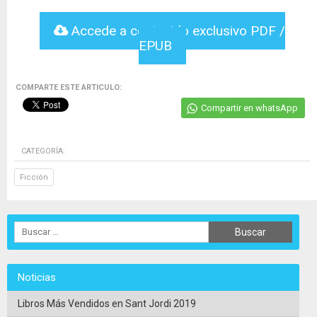
Accede a contenido exclusivo PDF /
EPUB
COMPARTE ESTE ARTICULO:
Compartir en whatsApp
CATEGORÍA:
Ficción
Noticias
Libros Más Vendidos en Sant Jordi 2019