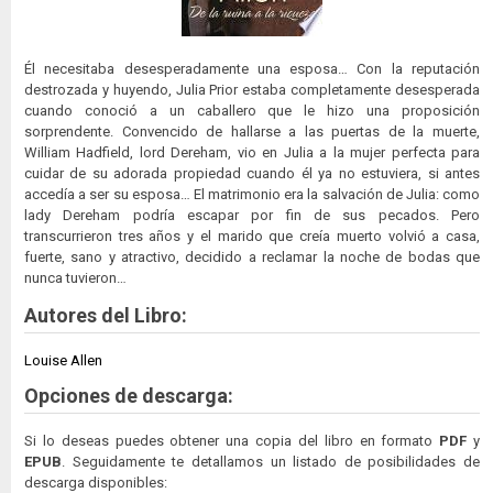
Él necesitaba desesperadamente una esposa… Con la reputación
destrozada y huyendo, Julia Prior estaba completamente desesperada
cuando conoció a un caballero que le hizo una proposición
sorprendente. Convencido de hallarse a las puertas de la muerte,
William Hadfield, lord Dereham, vio en Julia a la mujer perfecta para
cuidar de su adorada propiedad cuando él ya no estuviera, si antes
accedía a ser su esposa… El matrimonio era la salvación de Julia: como
lady Dereham podría escapar por fin de sus pecados. Pero
transcurrieron tres años y el marido que creía muerto volvió a casa,
fuerte, sano y atractivo, decidido a reclamar la noche de bodas que
nunca tuvieron…
Autores del Libro:
Louise Allen
Opciones de descarga:
Si lo deseas puedes obtener una copia del libro en formato
PDF
y
EPUB
. Seguidamente te detallamos un listado de posibilidades de
descarga disponibles: