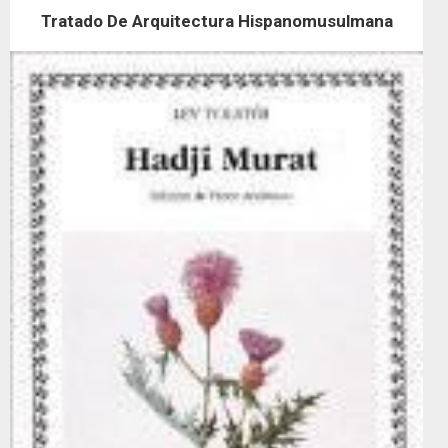
Tratado De Arquitectura Hispanomusulmana