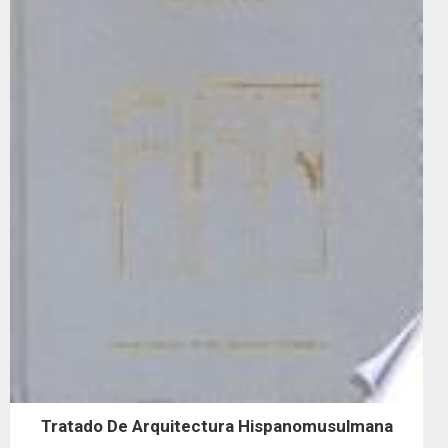
Tratado De Arquitectura Hispanomusulmana