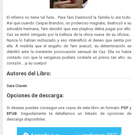
El infierno no tiene tal furia… Para Tarn Desmond la familia lo era todo.
Así que cuando Caspar Brandon, un poderoso magnate, destrozó a su
adorable hermana, Tarn decidió que ese playboy debía pagar por ello.
Caz se sintió intrigado por la belleza de la chica nueva de su oficina…
Nunca lo habían rechazado y eso intensificó el deseo que sentía por
ella. A medida que el engaño de Tarn avanzó, su determinación se
debilitó ante la insistente provocación sensual de Caz. Ella no había
contado con que la venganza pudiera costarle un precio tan alto: su
corazón… ¡y su cuerpo!
Autores del Libro:
Sara Craven
Opciones de descarga:
Si deseas puedes conseguir una copia de este libro en formato
PDF
y
EPUB
. Seguidamente te detallamos un listado de opciones de
descarga disponibles: