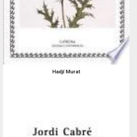
Hadjí Murat