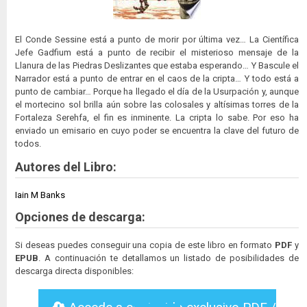
El Conde Sessine está a punto de morir por última vez… La Científica
Jefe Gadfium está a punto de recibir el misterioso mensaje de la
Llanura de las Piedras Deslizantes que estaba esperando… Y Bascule el
Narrador está a punto de entrar en el caos de la cripta… Y todo está a
punto de cambiar… Porque ha llegado el día de la Usurpación y, aunque
el mortecino sol brilla aún sobre las colosales y altísimas torres de la
Fortaleza Serehfa, el fin es inminente. La cripta lo sabe. Por eso ha
enviado un emisario en cuyo poder se encuentra la clave del futuro de
todos.
Autores del Libro:
Iain M Banks
Opciones de descarga:
Si deseas puedes conseguir una copia de este libro en formato
PDF
y
EPUB
. A continuación te detallamos un listado de posibilidades de
descarga directa disponibles: