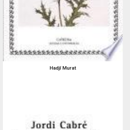
Hadjí Murat