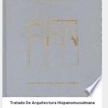
Tratado De Arquitectura Hispanomusulmana