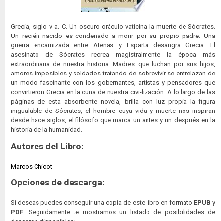
Grecia, siglo v a. C. Un oscuro oráculo vaticina la muerte de Sócrates.
Un recién nacido es condenado a morir por su propio padre. Una
guerra encarnizada entre Atenas y Esparta desangra Grecia. El
asesinato de Sócrates recrea magistralmente la época más
extraordinaria de nuestra historia. Madres que luchan por sus hijos,
amores imposibles y soldados tratando de sobrevivir se entrelazan de
un modo fascinante con los gobernantes, artistas y pensadores que
convirtieron Grecia en la cuna de nuestra civi-lización. A lo largo de las
páginas de esta absorbente novela, brilla con luz propia la figura
inigualable de Sócrates, el hombre cuya vida y muerte nos inspiran
desde hace siglos, el filósofo que marca un antes y un después en la
historia de la humanidad.
Autores del Libro:
Marcos Chicot
Opciones de descarga:
Si deseas puedes conseguir una copia de este libro en formato
EPUB
y
PDF
. Seguidamente te mostramos un listado de posibilidades de