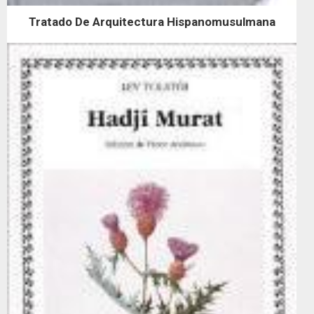
Tratado De Arquitectura Hispanomusulmana