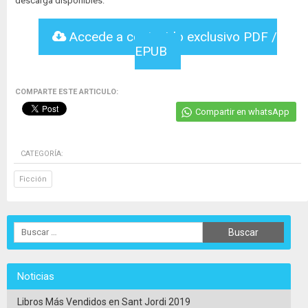
descarga disponibles:
Accede a contenido exclusivo PDF /
EPUB
COMPARTE ESTE ARTICULO:
Compartir en whatsApp
CATEGORÍA:
Ficción
Noticias
Libros Más Vendidos en Sant Jordi 2019