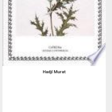
Hadjí Murat