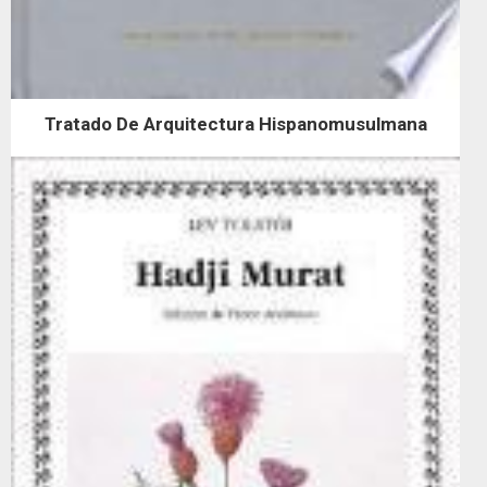
Tratado De Arquitectura Hispanomusulmana