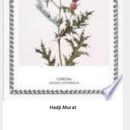
Hadjí Murat