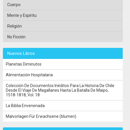
Cuerpo
Mente y Espíritu
Religión
No Ficción
Nuevos Libros
Planetas Diminutos
Alimentación Hospitalaria
Colección De Documentos Inéditos Para La Historia De Chile
Desde El Viaje De Magallanes Hasta La Batalla De Maipo,
1518-1818, Vol. 18
La Biblia Envenenada
Malvorlagen Für Erwachsene (blumen)