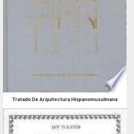
Tratado De Arquitectura Hispanomusulmana