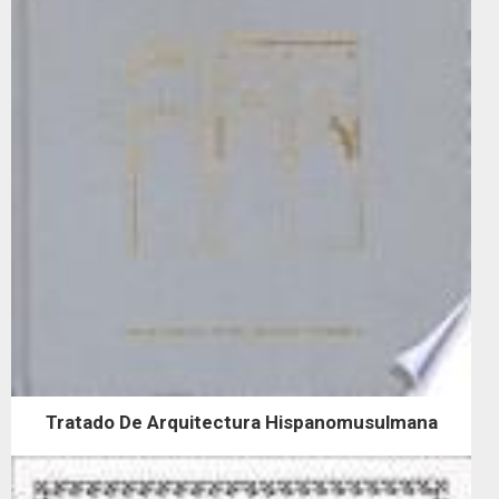
Tratado De Arquitectura Hispanomusulmana