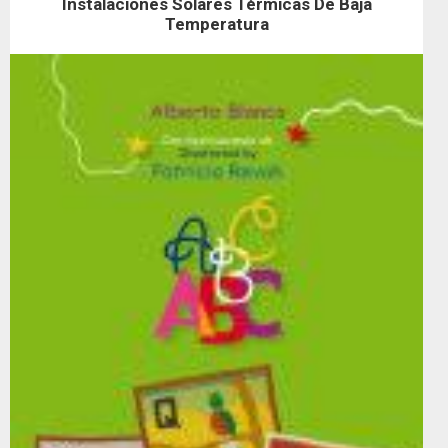
Instalaciones Solares Térmicas De Baja
Temperatura