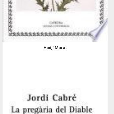
Hadjí Murat