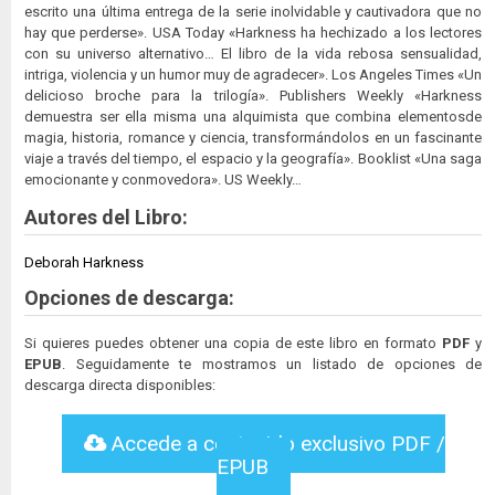
escrito una última entrega de la serie inolvidable y cautivadora que no
hay que perderse». USA Today «Harkness ha hechizado a los lectores
con su universo alternativo… El libro de la vida rebosa sensualidad,
intriga, violencia y un humor muy de agradecer». Los Angeles Times «Un
delicioso broche para la trilogía». Publishers Weekly «Harkness
demuestra ser ella misma una alquimista que combina elementosde
magia, historia, romance y ciencia, transformándolos en un fascinante
viaje a través del tiempo, el espacio y la geografía». Booklist «Una saga
emocionante y conmovedora». US Weekly…
Autores del Libro:
Deborah Harkness
Opciones de descarga:
Si quieres puedes obtener una copia de este libro en formato
PDF
y
EPUB
. Seguidamente te mostramos un listado de opciones de
descarga directa disponibles:
Accede a contenido exclusivo PDF /
EPUB