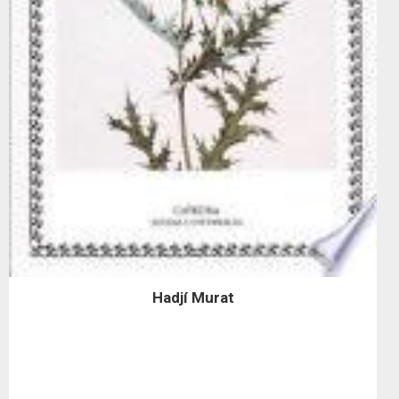
Hadjí Murat