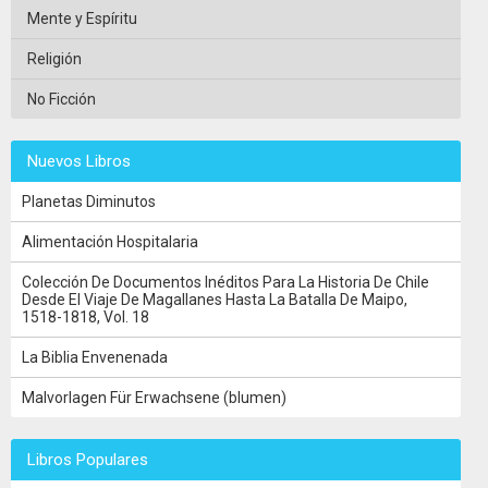
Mente y Espíritu
Religión
No Ficción
Nuevos Libros
Planetas Diminutos
Alimentación Hospitalaria
Colección De Documentos Inéditos Para La Historia De Chile
Desde El Viaje De Magallanes Hasta La Batalla De Maipo,
1518-1818, Vol. 18
La Biblia Envenenada
Malvorlagen Für Erwachsene (blumen)
Libros Populares