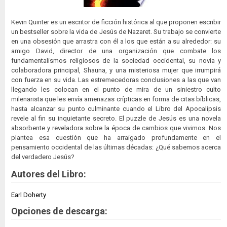
Kevin Quinter es un escritor de ficción histórica al que proponen escribir
un bestseller sobre la vida de Jesús de Nazaret. Su trabajo se convierte
en una obsesión que arrastra con él a los que están a su alrededor: su
amigo David, director de una organización que combate los
fundamentalismos religiosos de la sociedad occidental, su novia y
colaboradora principal, Shauna, y una misteriosa mujer que irrumpirá
con fuerza en su vida. Las estremecedoras conclusiones a las que van
llegando les colocan en el punto de mira de un siniestro culto
milenarista que les envía amenazas crípticas en forma de citas bíblicas,
hasta alcanzar su punto culminante cuando el Libro del Apocalipsis
revele al fin su inquietante secreto. El puzzle de Jesús es una novela
absorbente y reveladora sobre la época de cambios que vivimos. Nos
plantea esa cuestión que ha arraigado profundamente en el
pensamiento occidental de las últimas décadas: ¿Qué sabemos acerca
del verdadero Jesús?
Autores del Libro:
Earl Doherty
Opciones de descarga: