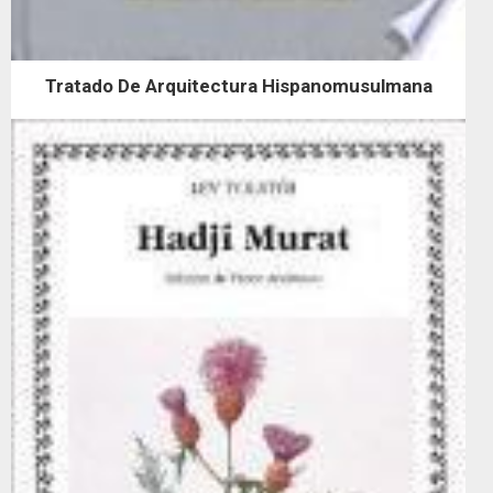
Tratado De Arquitectura Hispanomusulmana