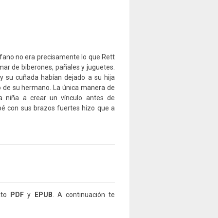
fano no era precisamente lo que Rett
mar de biberones, pañales y juguetes.
 y su cuñada habían dejado a su hija
go de su hermano. La única manera de
a niña a crear un vínculo antes de
bé con sus brazos fuertes hizo que a
ato
PDF
y
EPUB
. A continuación te