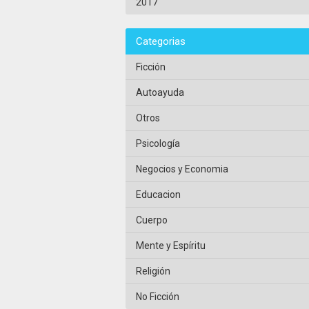
2017
Categorias
Ficción
Autoayuda
Otros
Psicología
Negocios y Economia
Educacion
Cuerpo
Mente y Espíritu
Religión
No Ficción