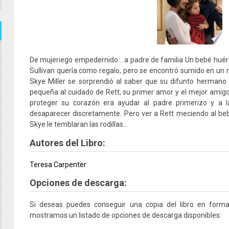
De mujeriego empedernido… a padre de familia Un bebé huér
Sullivan quería como regalo, pero se encontró sumido en un 
Skye Miller se sorprendió al saber que su difunto hermano
pequeña al cuidado de Rett, su primer amor y el mejor ami
proteger su corazón era ayudar al padre primerizo y a l
desaparecer discretamente. Pero ver a Rett meciendo al be
Skye le temblaran las rodillas…
Autores del Libro:
Teresa Carpenter
Opciones de descarga:
Si deseas puedes conseguir una copia del libro en form
mostramos un listado de opciones de descarga disponibles: