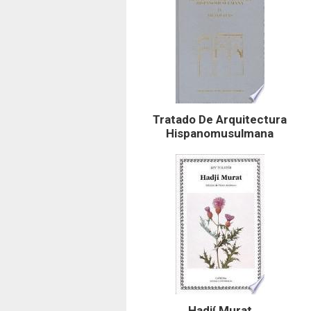
Tratado De Arquitectura
Hispanomusulmana
Hadjí Murat