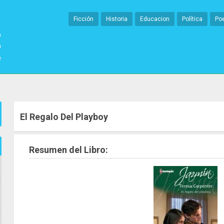
Ficción
Historia
Educacion
Política
Po
El Regalo Del Playboy
Resumen del Libro: