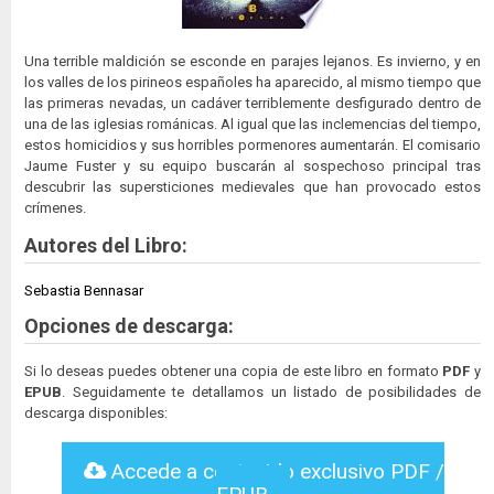
Una terrible maldición se esconde en parajes lejanos. Es invierno, y en
los valles de los pirineos españoles ha aparecido, al mismo tiempo que
las primeras nevadas, un cadáver terriblemente desfigurado dentro de
una de las iglesias románicas. Al igual que las inclemencias del tiempo,
estos homicidios y sus horribles pormenores aumentarán. El comisario
Jaume Fuster y su equipo buscarán al sospechoso principal tras
descubrir las supersticiones medievales que han provocado estos
crímenes.
Autores del Libro:
Sebastia Bennasar
Opciones de descarga:
Si lo deseas puedes obtener una copia de este libro en formato
PDF
y
EPUB
. Seguidamente te detallamos un listado de posibilidades de
descarga disponibles:
Accede a contenido exclusivo PDF /