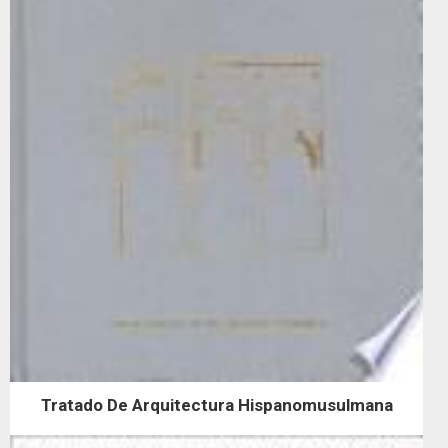
Tratado De Arquitectura Hispanomusulmana