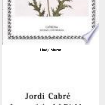
Hadjí Murat