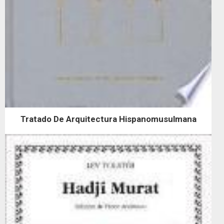
Tratado De Arquitectura Hispanomusulmana