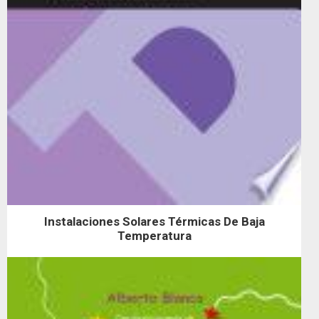
Instalaciones Solares Térmicas De Baja
Temperatura