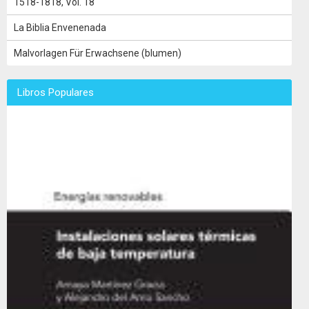
1518-1818, Vol. 18
La Biblia Envenenada
Malvorlagen Für Erwachsene (blumen)
Libros Populares