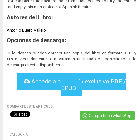
text completes the background information required to fully understand
-and enjoy this masterpiece of Spanish theatre.
Autores del Libro:
Antonio Buero Vallejo
Opciones de descarga:
Si lo deseas puedes obtener una copia del libro en formato
PDF
y
EPUB
. Seguidamente te mostramos un listado de posibilidades de
descarga directa disponibles:
Accede a contenido exclusivo PDF /
EPUB
COMPARTE ESTE ARTICULO:
Compartir en whatsApp
CATEGORÍA: