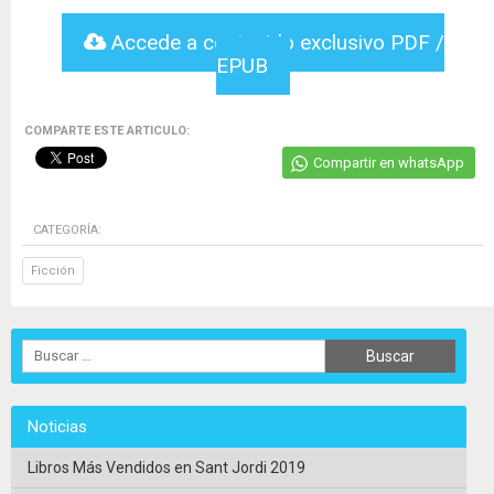
Accede a contenido exclusivo PDF /
EPUB
COMPARTE ESTE ARTICULO:
Compartir en whatsApp
CATEGORÍA:
Ficción
Noticias
Libros Más Vendidos en Sant Jordi 2019