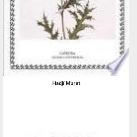
Hadjí Murat