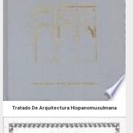
Tratado De Arquitectura Hispanomusulmana