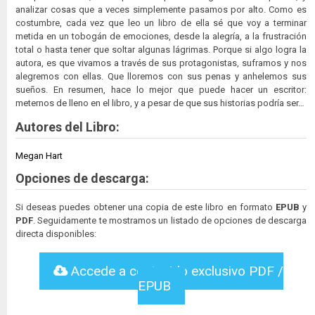
analizar cosas que a veces simplemente pasamos por alto. Como es
costumbre, cada vez que leo un libro de ella sé que voy a terminar
metida en un tobogán de emociones, desde la alegría, a la frustración
total o hasta tener que soltar algunas lágrimas. Porque si algo logra la
autora, es que vivamos a través de sus protagonistas, suframos y nos
alegremos con ellas. Que lloremos con sus penas y anhelemos sus
sueños. En resumen, hace lo mejor que puede hacer un escritor:
meternos de lleno en el libro, y a pesar de que sus historias podría ser…
Autores del Libro:
Megan Hart
Opciones de descarga:
Si deseas puedes obtener una copia de este libro en formato
EPUB
y
PDF
. Seguidamente te mostramos un listado de opciones de descarga
directa disponibles:
Accede a contenido exclusivo PDF /
EPUB