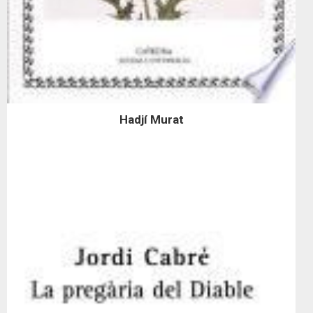
Hadjí Murat