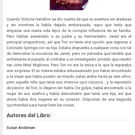
Cuando Victoria Hamilton se dio cuenta de que su aventura sin ataduras
y sin nombres la había dejado embarazada, supo que tenía que
empezar una nueva vida lejos de la corrupta influencia de su familia.
Pero habían asesinado a su padre y su hermanastro Jared era el
principal sospechoso, así que Tori no tenía otra opción que regresar a
Colorado Springs con su hija. Estaba dispuesta a cualquier cosa con tal
de demostrar la inocencia de Jared, pero no pensaba que tendría que
enfrentarse al pasado al contratar a un investigador privado que resultó
ser John Misil Miglionni. Pero Tori no era la única a la que le esperaba
una sorpresa. El ex marine estaba entusiasmado por haber encontrado
a la mujer que había puesto su mundo patas arriba hacía ya seis años,
pero aquella niña que tenía sus mismos ojos oscuros… y la expresión
de pánico de Tori, lo dejaron sin habla. De golpe, había encontrado a la
mujer de sus sueños y había descubierto que tenía una hija, así que
ahora había dos mujeres en su corazón. Disponían de una segunda
oportunidad para hacer bien las cosas…
Autores del Libro:
Susan Andersen