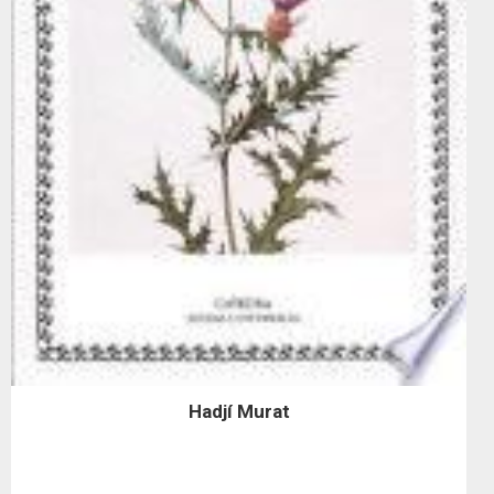
Hadjí Murat