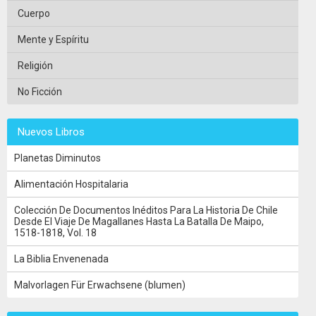
Cuerpo
Mente y Espíritu
Religión
No Ficción
Nuevos Libros
Planetas Diminutos
Alimentación Hospitalaria
Colección De Documentos Inéditos Para La Historia De Chile
Desde El Viaje De Magallanes Hasta La Batalla De Maipo,
1518-1818, Vol. 18
La Biblia Envenenada
Malvorlagen Für Erwachsene (blumen)