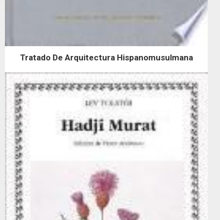
Tratado De Arquitectura Hispanomusulmana