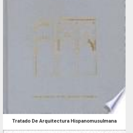
Tratado De Arquitectura Hispanomusulmana