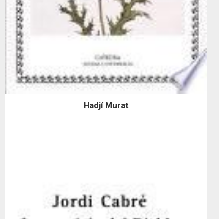
Hadjí Murat