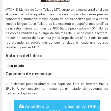
MTC – El Mundo de Corín Tellado MTC surge en la nueva era digital con
el fin de que todos aquellos que son o serán hispanohablantes puedan
conocer y disfrutar del mayor legado de obras escritas por un autor en
nuestra lengua. Corín Tellado es las escritora en español más prolífica
de nuestra historia, con mas de 4000 títulos publicados y 400 millones
de copias vendidas a lo largo de sus más de 50 años como escritora.
Desde los inicios de su carrera y a lo largo de los años, Corín Tellado
fue creando su propio mundo que reflejaba en cada una de sus
novelas… y eso es MTC.
Autores del Libro:
Corin Tellado
Opciones de descarga:
Si lo deseas puedes obtener una copia del libro en formato
PDF
y
EPUB
. A continuación te mostramos un listado de opciones de
descarga disponibles:
Accede a contenido exclusivo PDF /