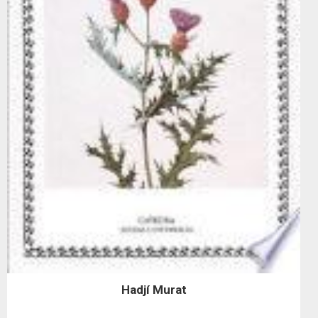
Hadjí Murat