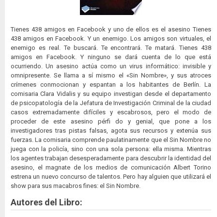
Tienes 438 amigos en Facebook y uno de ellos es el asesino Tienes
438 amigos en Facebook. Y un enemigo. Los amigos son virtuales, el
enemigo es real. Te buscará. Te encontrará. Te matará. Tienes 438
amigos en Facebook. Y ninguno se dará cuenta de lo que está
ocurriendo. Un asesino actúa como un virus informático: invisible y
omnipresente. Se llama a sí mismo el «Sin Nombre», y sus atroces
crímenes conmocionan y espantan a los habitantes de Berlín. La
comisaria Clara Vidalis y su equipo investigan desde el departamento
de psicopatología de la Jefatura de Investigación Criminal de la ciudad
casos extremadamente difíciles y escabrosos, pero el modo de
proceder de este asesino pérfi do y genial, que pone a los
investigadores tras pistas falsas, agota sus recursos y extenúa sus
fuerzas. La comisaria comprende paulatinamente que el Sin Nombre no
juega con la policía, sino con una sola persona: ella misma. Mientras
los agentes trabajan desesperadamente para descubrir la identidad del
asesino, el magnate de los medios de comunicación Albert Torino
estrena un nuevo concurso de talentos. Pero hay alguien que utilizará el
show para sus macabros fines: el Sin Nombre.
Autores del Libro: