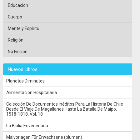
Educacion
Cuerpo
Mente y Espíritu
Religión
No Ficción
Nuevos Libros
Planetas Diminutos
Alimentación Hospitalaria
Colección De Documentos Inéditos Para La Historia De Chile
Desde El Viaje De Magallanes Hasta La Batalla De Maipo,
1518-1818, Vol. 18
La Biblia Envenenada
Malvorlagen Für Erwachsene (blumen)