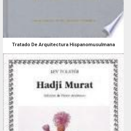
Tratado De Arquitectura Hispanomusulmana